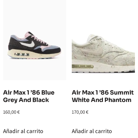
Air Max 1 ’86 Blue
Air Max 1 ’86 Summit
Grey And Black
White And Phantom
160,00
€
170,00
€
Añadir al carrito
Añadir al carrito