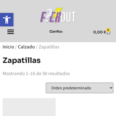
Abrir barra de herramientas
0
Carrito:
0,00
€
Inicio
/
Calzado
/ Zapatillas
Zapatillas
Mostrando 1–16 de 50 resultados