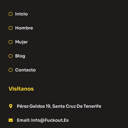
Inicio
Hombre
Mujer
Blog
Contacto
Visítanos
Pérez Galdos 19, Santa Cruz De Tenerife
Email: Info@fuckout.es