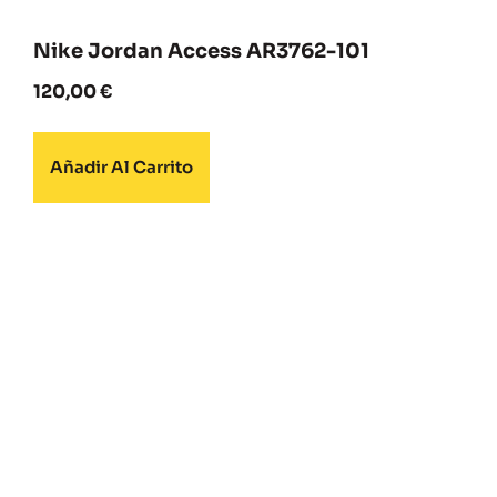
Nike Jordan Access AR3762-101
120,00
€
Añadir Al Carrito