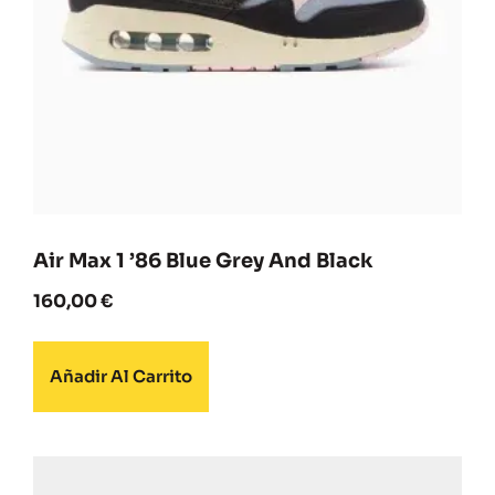
Air Max 1 ’86 Blue Grey And Black
160,00
€
Añadir Al Carrito