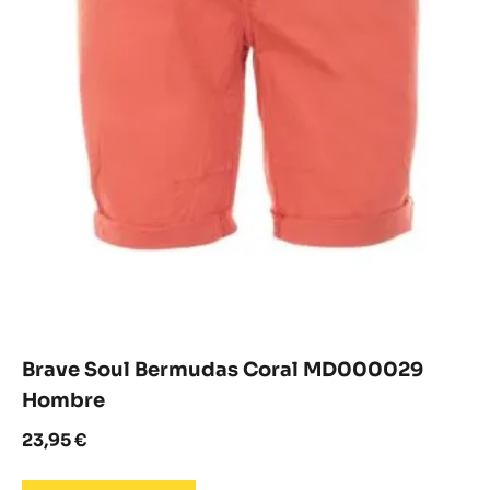
Brave Soul Bermudas Coral MD000029
Hombre
23,95
€