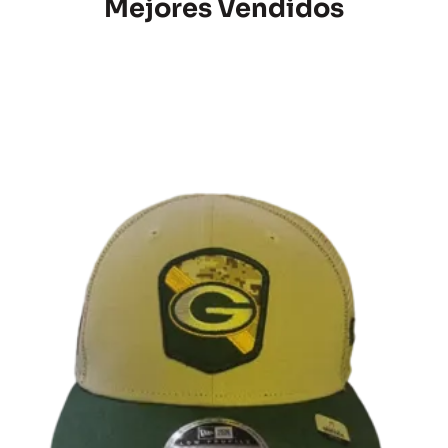
Mejores Vendidos