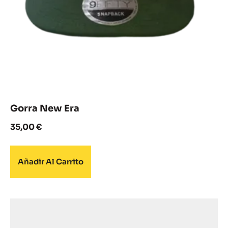
Gorra New Era
35,00
€
Añadir Al Carrito