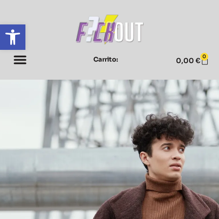
Abrir barra de herramientas
0
Carrito:
0,00
€