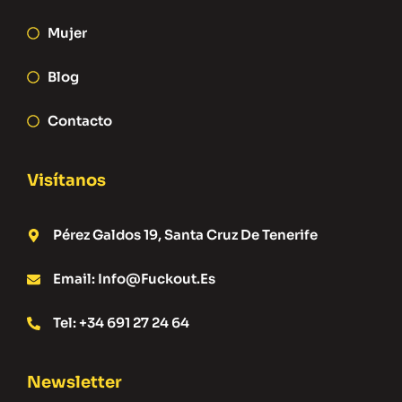
Mujer
Blog
Contacto
Visítanos
Pérez Galdos 19, Santa Cruz De Tenerife
Email: Info@fuckout.es
Tel: +34 691 27 24 64
Newsletter