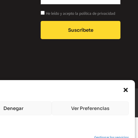
He leído y acepto la política de privacidad
Suscríbete
Alternative:
ca De Cookies
Accesibilidad
Términos Y Condiciones
Denegar
Ver Preferencias
Gestionar los servicios