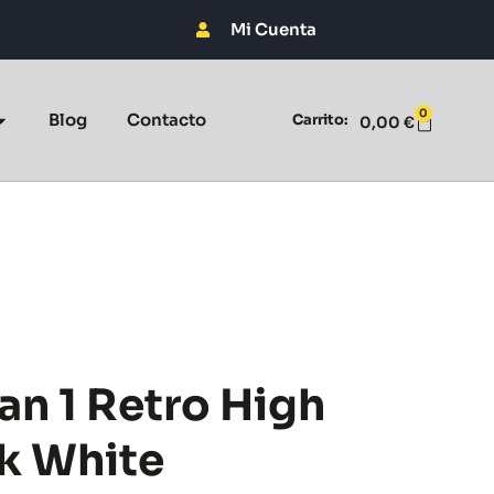
Mi Cuenta
0
Blog
Contacto
Carrito:
0,00
€
an 1 Retro High
k White