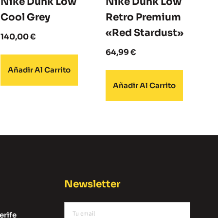
Nike Dunk Low
Nike Dunk Low
Cool Grey
Retro Premium
«Red Stardust»
140,00
€
64,99
€
Añadir Al Carrito
Añadir Al Carrito
Newsletter
erife