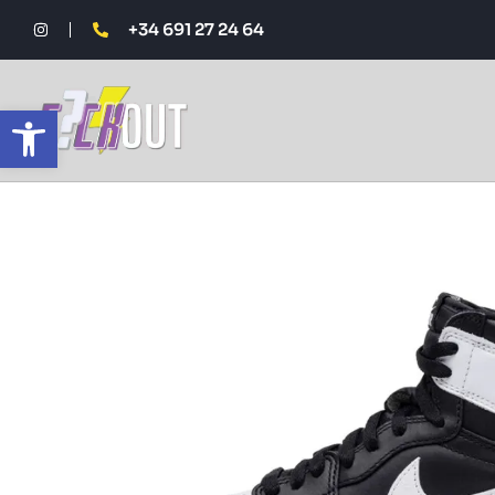
+34 691 27 24 64
Abrir barra de herramientas