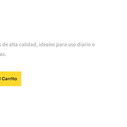
 de alta calidad, ideales para uso diario o
as.
Alternative:
 Carrito