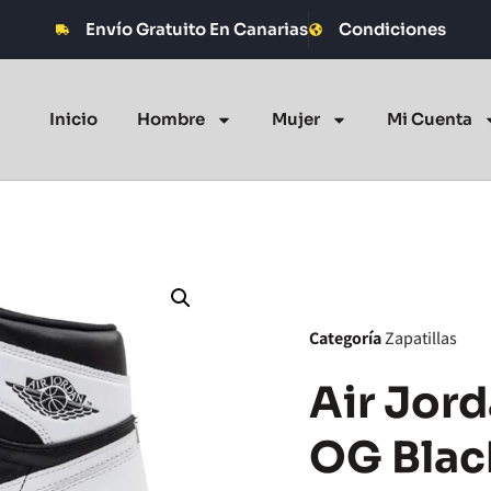
Envío Gratuito En Canarias
Condiciones
Inicio
Hombre
Mujer
Mi Cuenta
Categoría
Zapatillas
Air Jord
OG Blac