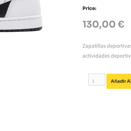
Price:
130,00
€
Zapatillas deportivas
actividades deportiv
Añadir Al