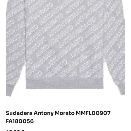
Sudadera Antony Morato MMFL00907
FA180056