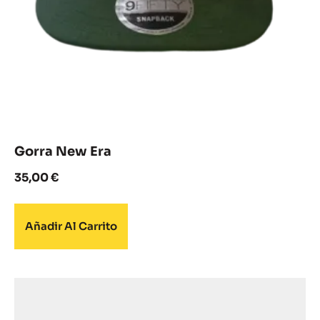
Gorra New Era
35,00
€
Añadir Al Carrito