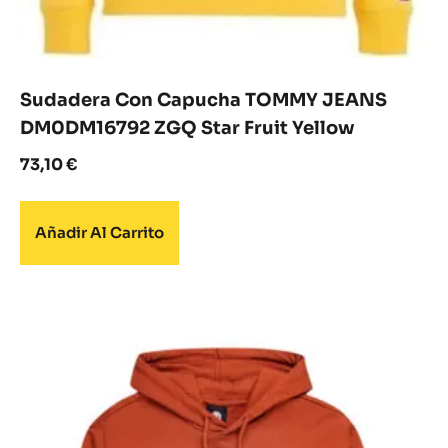
Sudadera Con Capucha TOMMY JEANS
DM0DM16792 ZGQ Star Fruit Yellow
73,10
€
Añadir Al Carrito