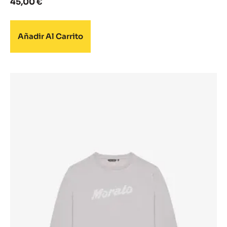
45,00
€
Añadir Al Carrito