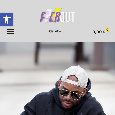
Abrir barra de herramientas
0
Carrito:
0,00
€