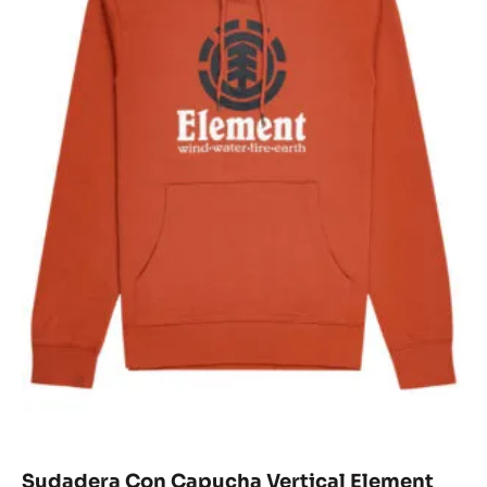
Sudadera Con Capucha Vertical Element