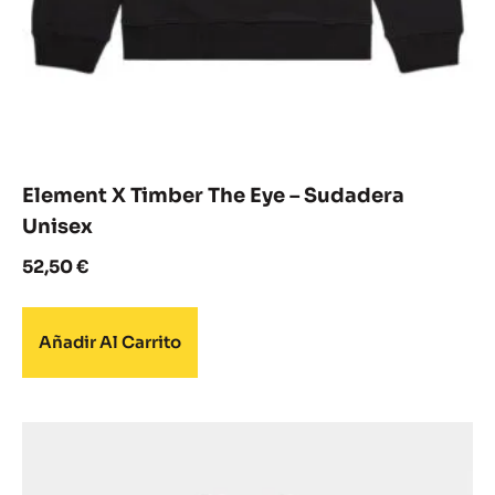
Element X Timber The Eye – Sudadera
Unisex
52,50
€
Añadir Al Carrito