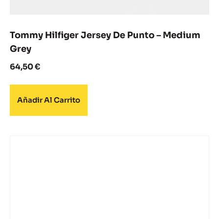
Tommy Hilfiger Jersey De Punto – Medium
Grey
64,50
€
Añadir Al Carrito