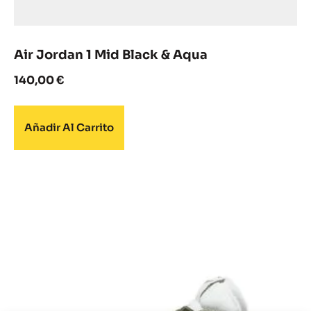
Air Jordan 1 Mid Black & Aqua
140,00
€
Añadir Al Carrito