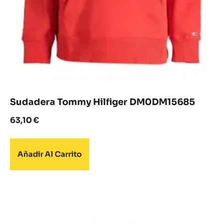
Sudadera Tommy Hilfiger DM0DM15685
63,10
€
Añadir Al Carrito