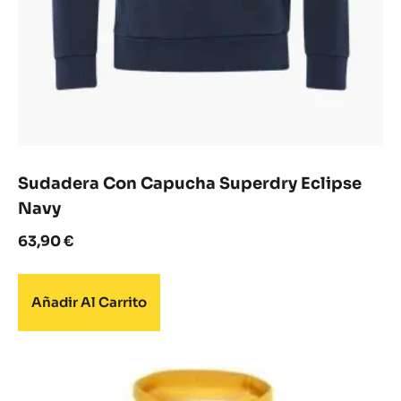
Sudadera Con Capucha Superdry Eclipse
Navy
63,90
€
Añadir Al Carrito