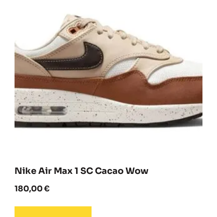
Nike Air Max 1 SC Cacao Wow
180,00
€