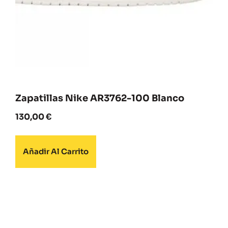
Zapatillas Nike AR3762-100 Blanco
130,00
€
Añadir Al Carrito