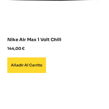
Nike Air Max 1 Volt Chili
144,00
€
Añadir Al Carrito