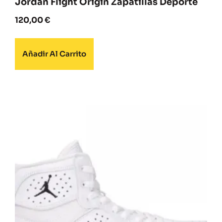
Jordan Flight Origin Zapatillas Deporte
120,00
€
Añadir Al Carrito