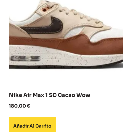
Nike Air Max 1 SC Cacao Wow
180,00
€
Añadir Al Carrito