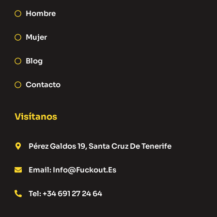
Hombre
Mujer
Blog
Contacto
Visítanos
Pérez Galdos 19, Santa Cruz De Tenerife
Email: Info@fuckout.es
Tel: +34 691 27 24 64