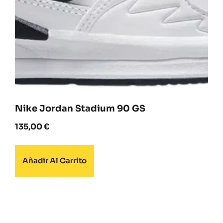
Nike Jordan Stadium 90 GS
135,00
€
Añadir Al Carrito