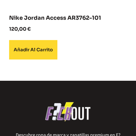
Nike Jordan Access AR3762-101
120,00
€
Añadir Al Carrito
Descubre ropa de marca y zapatillas premium en F?