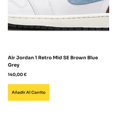
Air Jordan 1 Retro Mid SE Brown Blue
Grey
140,00
€
Añadir Al Carrito