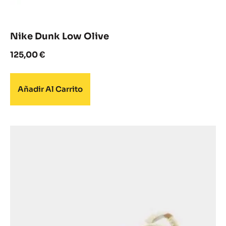
Nike Dunk Low Olive
125,00
€
Añadir Al Carrito