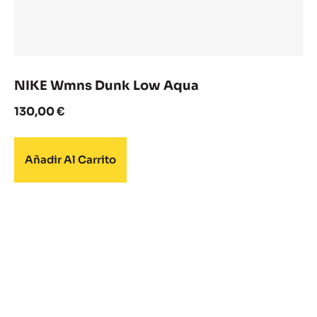
NIKE Wmns Dunk Low Aqua
130,00
€
Añadir Al Carrito