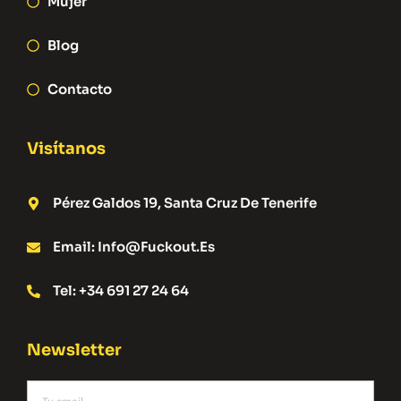
Mujer
Blog
Contacto
Visítanos
Pérez Galdos 19, Santa Cruz De Tenerife
Email: Info@fuckout.es
Tel: +34 691 27 24 64
Newsletter