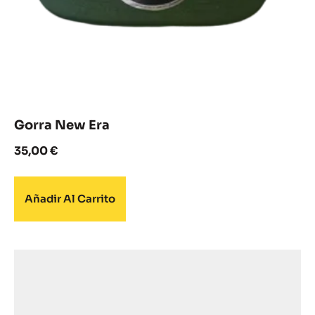
Gorra New Era
35,00
€
Añadir Al Carrito