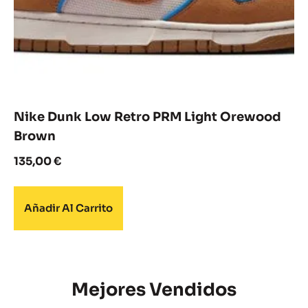
Nike Dunk Low Retro PRM Light Orewood
Brown
135,00
€
Añadir Al Carrito
Mejores Vendidos