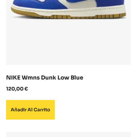
NIKE Wmns Dunk Low Blue
120,00
€
Añadir Al Carrito