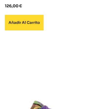
126,00
€
Añadir Al Carrito