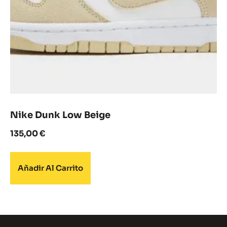
Nike Dunk Low Beige
135,00
€
Añadir Al Carrito