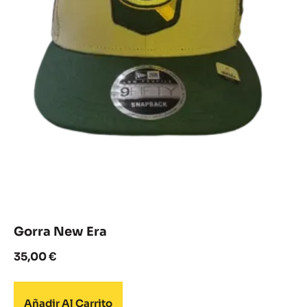
Gorra New Era
35,00
€
Añadir Al Carrito