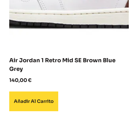
Air Jordan 1 Retro Mid SE Brown Blue
Grey
140,00
€
Añadir Al Carrito