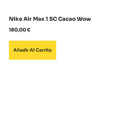
Nike Air Max 1 SC Cacao Wow
180,00
€
Añadir Al Carrito