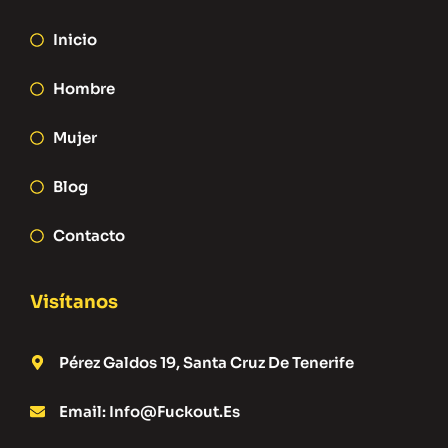
Inicio
Hombre
Mujer
Blog
Contacto
Visítanos
Pérez Galdos 19, Santa Cruz De Tenerife
Email: Info@fuckout.es