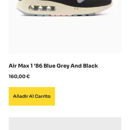
Air Max 1 ’86 Blue Grey And Black
160,00
€
Añadir Al Carrito