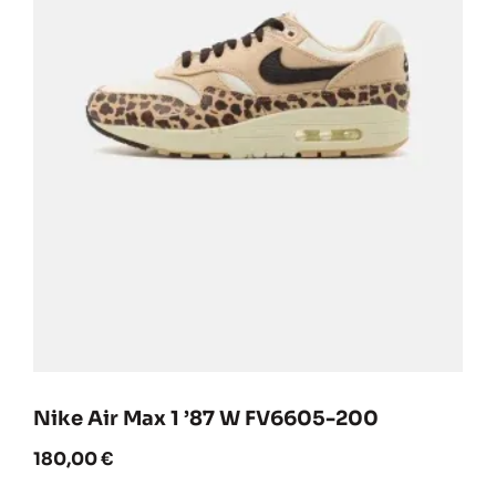
Nike Air Max 1 ’87 W FV6605-200
180,00
€