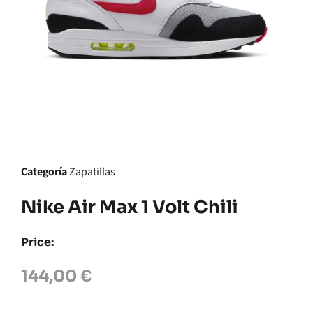
Categoría
Zapatillas
Nike Air Max 1 Volt Chili
Price:
144,00
€