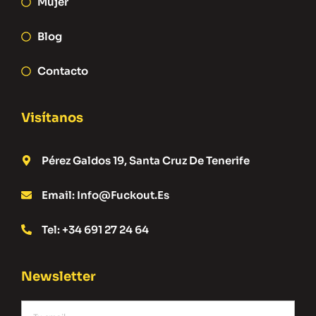
Mujer
Blog
Contacto
Visítanos
Pérez Galdos 19, Santa Cruz De Tenerife
Email: Info@fuckout.es
Tel: +34 691 27 24 64
Newsletter