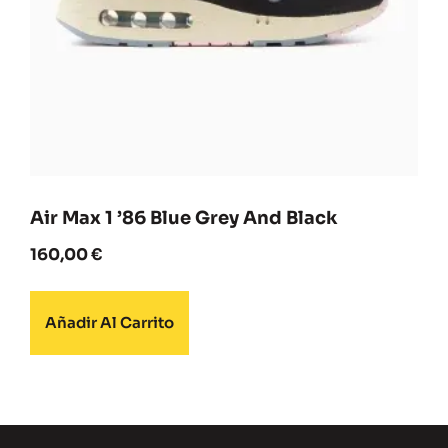
Air Max 1 ’86 Blue Grey And Black
160,00
€
Añadir Al Carrito