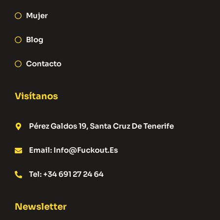
Mujer
Blog
Contacto
Visítanos
Pérez Galdos 19, Santa Cruz De Tenerife
Email: Info@fuckout.es
Tel: +34 691 27 24 64
Newsletter