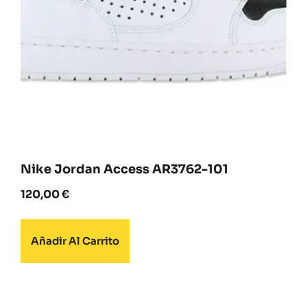
Nike Jordan Access AR3762-101
120,00
€
Añadir Al Carrito