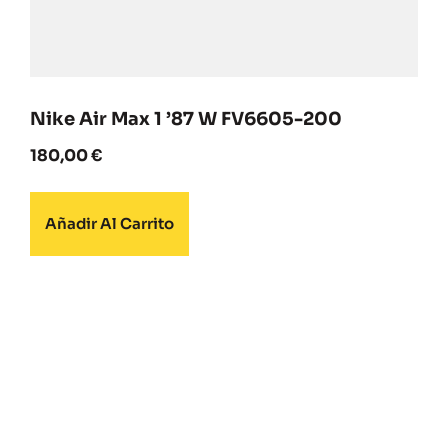
Nike Air Max 1 ’87 W FV6605-200
180,00
€
Añadir Al Carrito