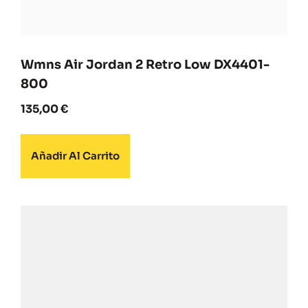
Wmns Air Jordan 2 Retro Low DX4401-
800
135,00
€
Añadir Al Carrito