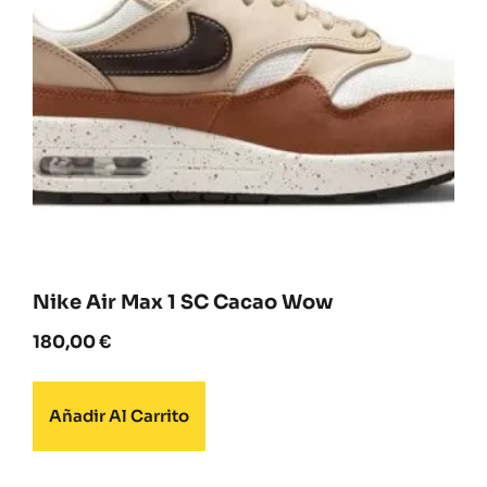
Nike Air Max 1 SC Cacao Wow
180,00
€
Añadir Al Carrito