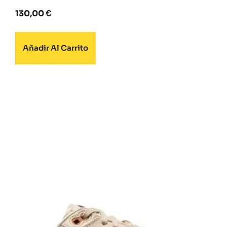
130,00
€
Añadir Al Carrito