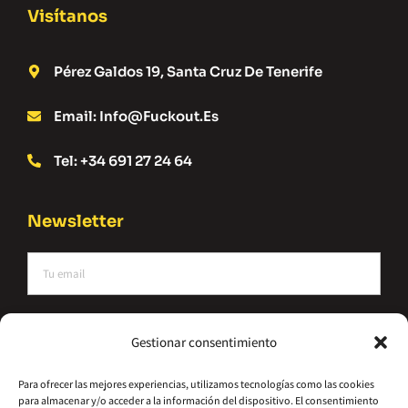
Visítanos
Pérez Galdos 19, Santa Cruz De Tenerife
Email: Info@fuckout.es
Tel: +34 691 27 24 64
Newsletter
He leído y acepto la política de privacidad
Gestionar consentimiento
Suscríbete
Para ofrecer las mejores experiencias, utilizamos tecnologías como las cookies
para almacenar y/o acceder a la información del dispositivo. El consentimiento