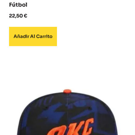
Fútbol
22,50
€
Añadir Al Carrito