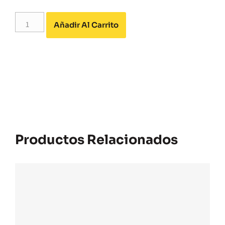
Alternative:
Añadir Al Carrito
Productos Relacionados