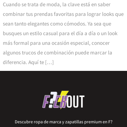
Cuando se trata de moda, la clave está en saber
combinar tus prendas favoritas para lograr looks que
sean tanto elegantes como cómodos. Ya sea que
busques un estilo casual para el día a día o un look
más formal para una ocasión especial, conocer
algunos trucos de combinación puede marcar la
diferencia. Aquí te […]
Descubre ropa de marca y zapatillas premium en F?