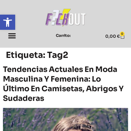
Abrir barra de herramientas
0
Carrito:
0,00
€
Etiqueta:
Tag2
Tendencias Actuales En Moda
Masculina Y Femenina: Lo
Último En Camisetas, Abrigos Y
Sudaderas