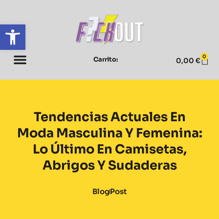
Abrir barra de herramientas
0
Carrito:
0,00
€
Tendencias Actuales En
Moda Masculina Y Femenina:
Lo Último En Camisetas,
Abrigos Y Sudaderas
Blog
Post