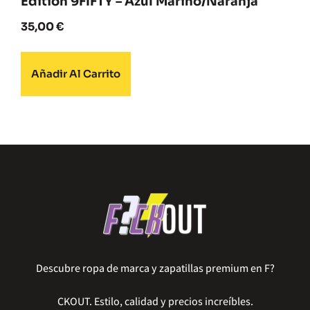
Edition 9FIFTY – Azul Marino/Naranja
35,00
€
Añadir Al Carrito
Descubre ropa de marca y zapatillas premium en F?
CKOUT. Estilo, calidad y precios increíbles.