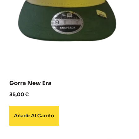
Gorra New Era
35,00
€
Añadir Al Carrito