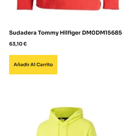
Sudadera Tommy Hilfiger DM0DM15685
63,10
€
Añadir Al Carrito