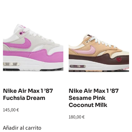
Nike Air Max 1 ’87
Nike Air Max 1 ’87
Fuchsia Dream
Sesame Pink
Coconut Milk
145,00
€
180,00
€
Añadir al carrito