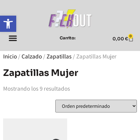
Abrir barra de herramientas
0
Carrito:
0,00
€
Inicio
/
Calzado
/
Zapatillas
/ Zapatillas Mujer
Zapatillas Mujer
Mostrando los 9 resultados