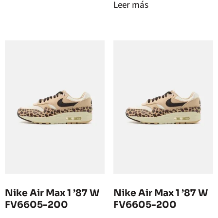
Leer más
Nike Air Max 1 ’87 W
Nike Air Max 1 ’87 W
FV6605-200
FV6605-200