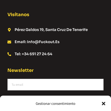
Visítanos
Pérez Galdos 19, Santa Cruz De Tenerife
Email: Info@fuckout.es
Tel: +34 691 27 24 64
Newsletter
He leído y acepto la política de privacidad
Gestionar consentimiento