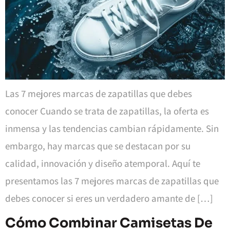
Las 7 mejores marcas de zapatillas que debes
conocer Cuando se trata de zapatillas, la oferta es
inmensa y las tendencias cambian rápidamente. Sin
embargo, hay marcas que se destacan por su
calidad, innovación y diseño atemporal. Aquí te
presentamos las 7 mejores marcas de zapatillas que
debes conocer si eres un verdadero amante de […]
Cómo Combinar Camisetas De