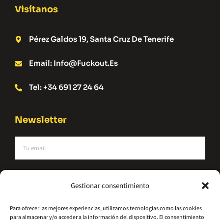
Visítanos
Pérez Galdos 19, Santa Cruz De Tenerife
Email: Info@fuckout.es
Tel: +34 691 27 24 64
Newsletter
He leído y acepto la política de privacidad
Gestionar consentimiento
Suscríbete
Para ofrecer las mejores experiencias, utilizamos tecnologías como las cookies
para almacenar y/o acceder a la información del dispositivo. El consentimiento