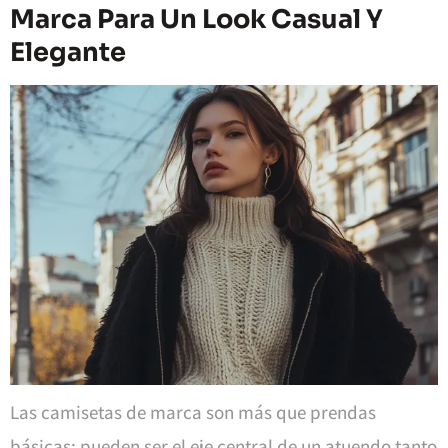
Marca Para Un Look Casual Y
Elegante
Las camisetas de marca son más que prendas
básicas; pueden ser el eje central de un atuendo tanto