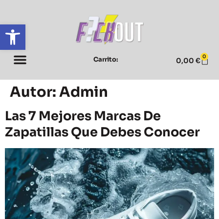
Abrir barra de herramientas
0
Carrito:
0,00
€
Autor:
Admin
Las 7 Mejores Marcas De
Zapatillas Que Debes Conocer