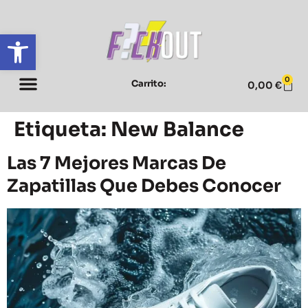
Abrir barra de herramientas
0
Carrito:
0,00
€
Etiqueta:
New Balance
Las 7 Mejores Marcas De
Zapatillas Que Debes Conocer