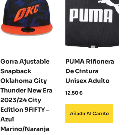
Gorra Ajustable
PUMA Riñonera
Snapback
De Cintura
Oklahoma City
Unisex Adulto
Thunder New Era
12,50
€
2023/24 City
Edition 9FIFTY –
Añadir Al Carrito
Azul
Marino/Naranja