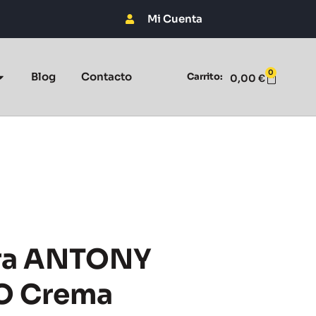
Mi Cuenta
0
Blog
Contacto
Carrito:
0,00
€
ra ANTONY
 Crema