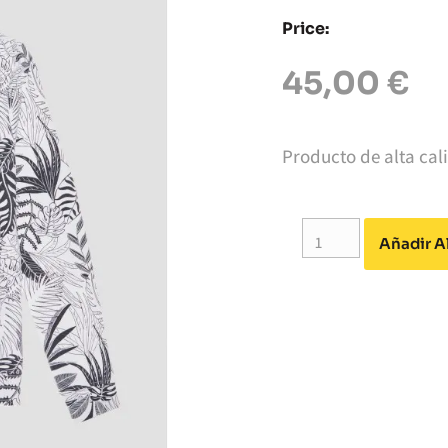
Price:
45,00
€
Producto de alta cali
Añadir Al