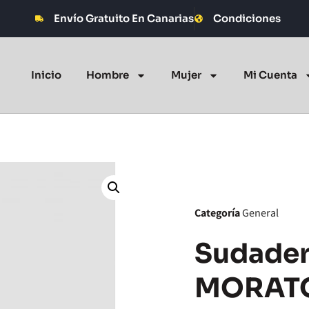
Envío Gratuito En Canarias
Condiciones
Inicio
Hombre
Mujer
Mi Cuenta
Categoría
General
Sudade
MORATO