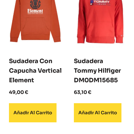
Sudadera Con
Sudadera
Capucha Vertical
Tommy Hilfiger
Element
DM0DM15685
49,00
€
63,10
€
Añadir Al Carrito
Añadir Al Carrito