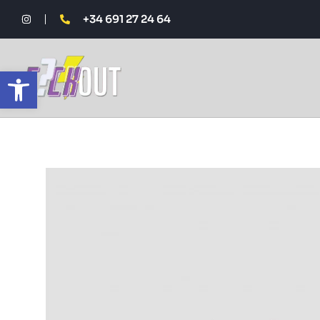
+34 691 27 24 64
Abrir barra de herramientas