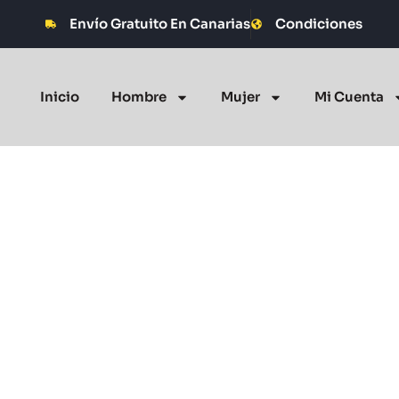
Envío Gratuito En Canarias
Condiciones
Inicio
Hombre
Mujer
Mi Cuenta