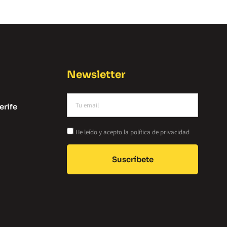
Newsletter
erife
He leído y acepto la política de privacidad
Suscríbete
Alternative: