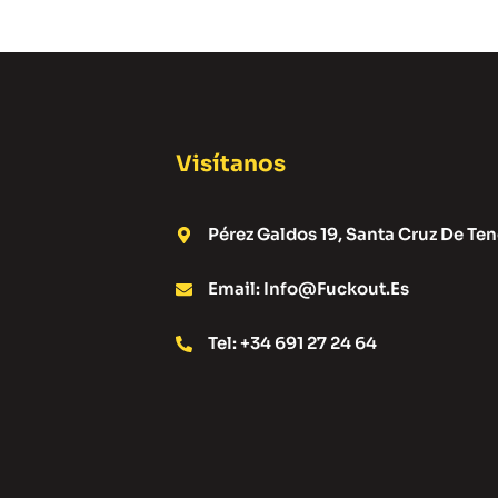
Visítanos
Pérez Galdos 19, Santa Cruz De Ten
Email: Info@fuckout.es
Tel: +34 691 27 24 64