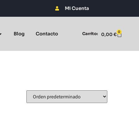
Mi Cuenta
0
Blog
Contacto
Carrito:
0,00
€