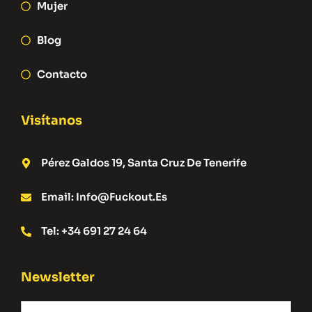
Mujer
Blog
Contacto
Visítanos
Pérez Galdos 19, Santa Cruz De Tenerife
Email: Info@fuckout.es
Tel: +34 691 27 24 64
Newsletter